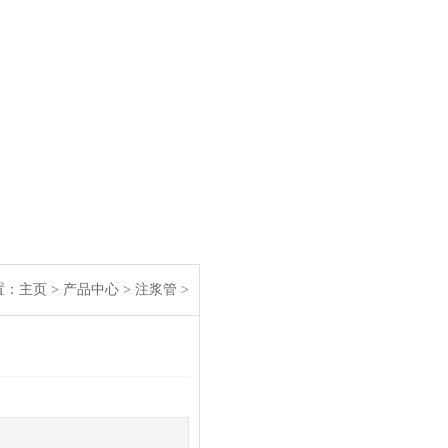
：
主页
>
产品中心
>
注浆管
>