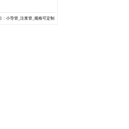
：
小导管_注浆管_规格可定制