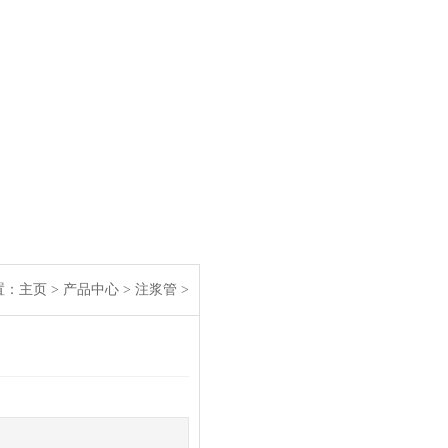
：
主页
>
产品中心
>
注浆管
>